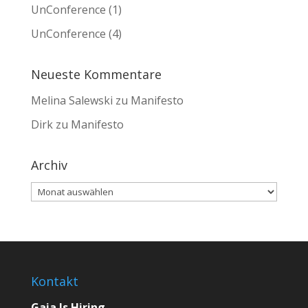
UnConference
(1)
UnConference
(4)
Neueste Kommentare
Melina Salewski
zu
Manifesto
Dirk
zu
Manifesto
Archiv
Archiv
Kontakt
Gaia Is Hiring