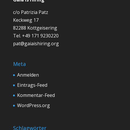
c/o Patrizia Patz
Keckweg 17
82288 Kottgeisering
Tel. +49 171 9230220
pat@gaiaishiring.org
Meta
Anmelden
Eintrags-Feed
Kommentar-Feed
WordPress.org
Schlagwörter