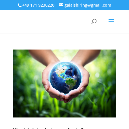
+49 171 9230220
gaiaishiring@gmail.com