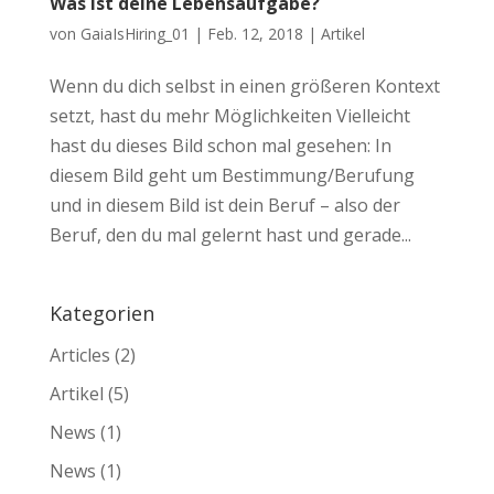
Was ist deine Lebensaufgabe?
von
GaiaIsHiring_01
|
Feb. 12, 2018
|
Artikel
Wenn du dich selbst in einen größeren Kontext
setzt, hast du mehr Möglichkeiten Vielleicht
hast du dieses Bild schon mal gesehen: In
diesem Bild geht um Bestimmung/Berufung
und in diesem Bild ist dein Beruf – also der
Beruf, den du mal gelernt hast und gerade...
Kategorien
Articles
(2)
Artikel
(5)
News
(1)
News
(1)