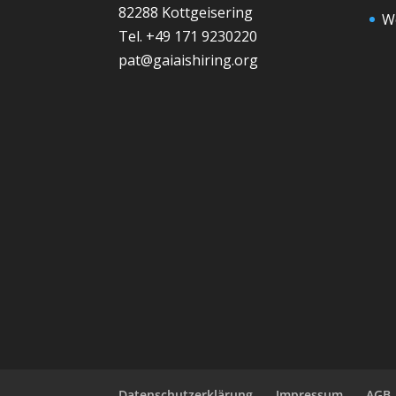
82288 Kottgeisering
W
Tel. +49 171 9230220
pat@gaiaishiring.org
Datenschutzerklärung
Impressum
AGB