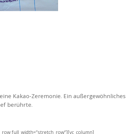
eine Kakao-Zeremonie. Ein außergewöhnliches
ief berührte.
c_row full_width=“stretch_row“][vc_column]