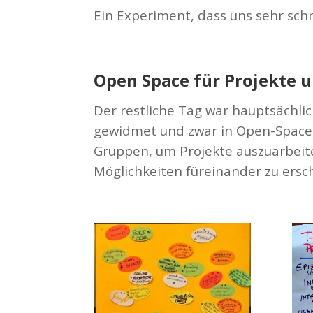
Ein Experiment, dass uns sehr schn
Open Space für Projekte 
Der restliche Tag war hauptsächl
gewidmet und zwar in Open-Space 
Gruppen, um Projekte auszuarbeiten
Möglichkeiten füreinand
er zu ersc