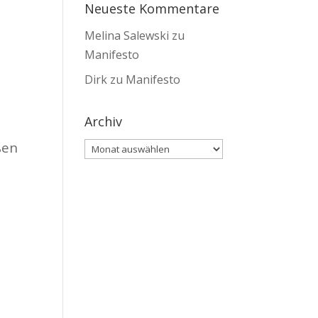
Neueste Kommentare
Melina Salewski
zu
Manifesto
Dirk
zu
Manifesto
Archiv
ßen
Archiv
n