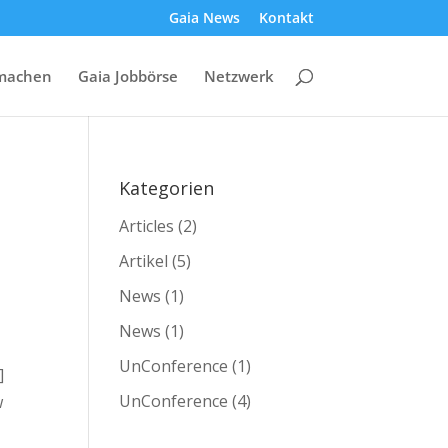
Gaia News
Kontakt
machen
Gaia Jobbörse
Netzwerk
Kategorien
Articles
(2)
Artikel
(5)
News
(1)
News
(1)
UnConference
(1)
]
UnConference
(4)
w