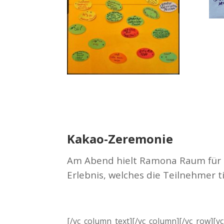
Kakao-Zeremonie
Am Abend hielt Ramona Raum für 
Erlebnis, welches die Teilnehmer t
[/vc_column_text][/vc_column][/vc_row][v